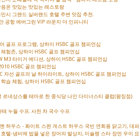
냐항응온 맛있는 맛있는 레스토랑
치민시 그랜드 실버랜드 호텔 주변 맛집 추천.
 공항 에버그린 VIP 라운지 더 인피니티
니어 골프 프로그램, 상하이 HSBC 골프 챔피언십
 체험존, 상하이 HSBC 골프 챔피언십
W M3 타이거 에디션, 상하이 HSBC 골프 챔피언십
 2010 HSBC 골프 챔피언십
BC 자선 골프의 날 하이라이트, 상하이 HSBC 골프 챔피언십
 학습 체험, 상하이 HSBC 골프 챔피언십
중국 르네상스를 테마로 한 중식당 나인 다이너스티 클럽(왕징점)
 사테 누들 수프. 사천 차 국수 수프
이옌 하우스 - 화이트 스완 게스트 하우스 국빈 연회용 닭고기, 대
싱 호텔-냄비에 밥을 넣은 장어의 발상지, 미슐랭 스타 장먼 우이 