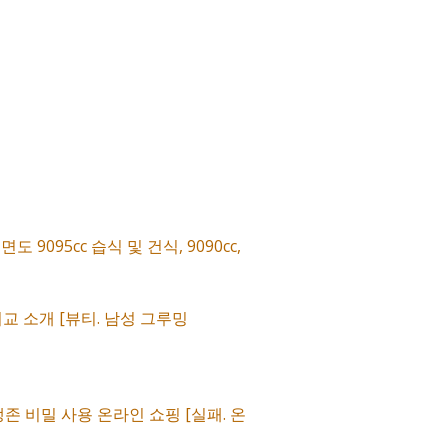
095cc 습식 및 건식, 9090cc,
 비교 소개 [뷰티. 남성 그루밍
존 비밀 사용 온라인 쇼핑 [실패. 온