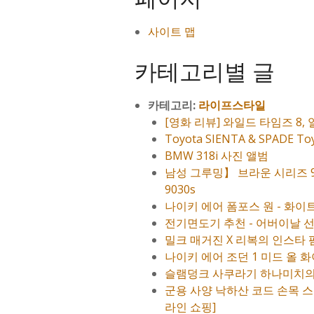
사이트 맵
카테고리별 글
카테고리:
라이프스타일
[영화 리뷰] 와일드 타임즈 8,
Toyota SIENTA & SPADE
BMW 318i 사진 앨범
남성 그루밍】 브라운 시리즈 9 전
9030s
나이키 에어 폼포스 원 - 화이
전기면도기 추천 - 어버이날 선물 소
밀크 매거진 X 리복의 인스타
나이키 에어 조던 1 미드 올 화이트
슬램덩크 사쿠라기 하나미치의 
군용 사양 낙하산 코드 손목 스
라인 쇼핑]