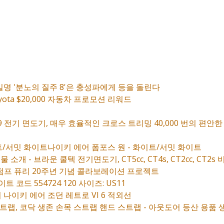
 일명 '분노의 질주 8'은 충성파에게 등을 돌린다
 Toyota $20,000 자동차 프로모션 리워드
기 면도기, 매우 효율적인 크로스 트리밍 40,000 번의 편안한 면도 9
트/서밋 화이트나이키 에어 폼포스 원 - 화이트/서밋 화이트
개 - 브라운 쿨텍 전기면도기, CT5cc, CT4s, CT2cc, CT2s
 펌프 퓨리 20주년 기념 콜라보레이션 프로젝트
 코드 554724 120 사이즈: US11
나이키 에어 조던 레트로 VI 6 적외선
트랩, 코닥 생존 손목 스트랩 핸드 스트랩 - 아웃도어 등산 용품 생