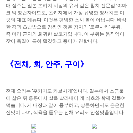
대 점주는 일본 츠키지 시장의 유서 깊은 참치 전문점 ‘야마
코’의 창립자이므로, 츠키지에서 가장 유명한 청새치도 이
곳의 대표 메뉴다. 이것은 평범한 스시 롤이 아닙니다. 바삭
한 김과 초밥밥으로 감싸인 것은 참치의 ‘토쿠사키’ 부위,
즉 머리 근처의 희귀한 살코기입니다. 이 부위는 움직임이
잦아 육질이 특히 쫄깃하고 풍미가 진합니다.
《전채, 회, 안주, 구이》
전채 요리는 ‘홋카이도 카보사게’입니다. 일본에서 소금물
에 삶은 뒤 홍콩에서 살을 발라내어 게 식초와 함께 곁들여
먹습니다. 게 내장과 알이 풍부하고, 상큼하면서도 은은한
신맛이 나며, 식욕을 돋우는 전채 요리로 안성맞춤입니다.