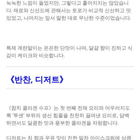
눅눅한 느낌이 들었지만, 그렇다고 흩어지지는 않았습니
다. 재료와 신선도에 관해서는 토로가 비교적 신선하고 맛
있었고, 나머지는 앞서 말한 대로 무난한 수준이었습니다.
특제 계란말이는 은은한 단맛이 나며, 달걀 향이 진하고 식
감이 케이크와 비슷합니다.
《반찬, 디저트》
《참치 콜라겐 수프》는 첫 번째 전채 요리와 어우러지도
록 ‘투셴’ 부위의 생선 힘줄을 천천히 끓여낸 요리로, 담백
하면서도 달콤한 맛과 풍부한 콜라겐을 자랑합니다.
디저트는 차 향과 우유 맛이 진한 말차 아이스크림에 상큼