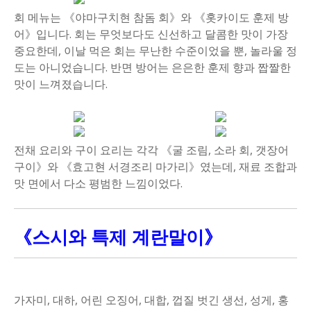
회 메뉴는 《야마구치현 참돔 회》와 《홋카이도 훈제 방
어》입니다. 회는 무엇보다도 신선하고 달콤한 맛이 가장
중요한데, 이날 먹은 회는 무난한 수준이었을 뿐, 놀라울 정
도는 아니었습니다. 반면 방어는 은은한 훈제 향과 짭짤한
맛이 느껴졌습니다.
전채 요리와 구이 요리는 각각 《굴 조림, 소라 회, 갯장어
구이》와 《효고현 서경조리 마가리》였는데, 재료 조합과
맛 면에서 다소 평범한 느낌이었다.
《스시와 특제 계란말이》
가자미, 대하, 어린 오징어, 대합, 껍질 벗긴 생선, 성게, 홍