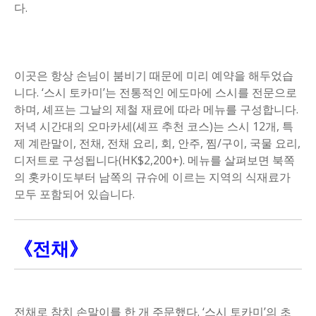
다.
이곳은 항상 손님이 붐비기 때문에 미리 예약을 해두었습
니다. ‘스시 토카미’는 전통적인 에도마에 스시를 전문으로
하며, 셰프는 그날의 제철 재료에 따라 메뉴를 구성합니다.
저녁 시간대의 오마카세(셰프 추천 코스)는 스시 12개, 특
제 계란말이, 전채, 전채 요리, 회, 안주, 찜/구이, 국물 요리,
디저트로 구성됩니다(HK$2,200+). 메뉴를 살펴보면 북쪽
의 홋카이도부터 남쪽의 규슈에 이르는 지역의 식재료가
모두 포함되어 있습니다.
《전채》
전채로 참치 손말이를 한 개 주문했다. ‘스시 토카미’의 초