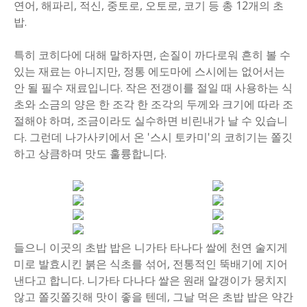
연어, 해파리, 적신, 중토로, 오토로, 코기 등 총 12개의 초
밥.
특히 코히다에 대해 말하자면, 손질이 까다로워 흔히 볼 수
있는 재료는 아니지만, 정통 에도마에 스시에는 없어서는
안 될 필수 재료입니다. 작은 전갱이를 절일 때 사용하는 식
초와 소금의 양은 한 조각 한 조각의 두께와 크기에 따라 조
절해야 하며, 조금이라도 실수하면 비린내가 날 수 있습니
다. 그런데 나가사키에서 온 '스시 토카미'의 코히기는 쫄깃
하고 상큼하며 맛도 훌륭합니다.
들으니 이곳의 초밥 밥은 니가타 타나다 쌀에 천연 술지게
미로 발효시킨 붉은 식초를 섞어, 전통적인 뚝배기에 지어
낸다고 합니다. 니가타 다나다 쌀은 원래 알갱이가 뭉치지
않고 쫄깃쫄깃해 맛이 좋을 텐데, 그날 먹은 초밥 밥은 약간