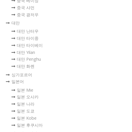
중국 베이징
중국 샤먼
중국 광저우
대만
대만 난터우
대만 타이중
대만 타이베이
대만 Yilan
대만 Penghu
대만 화롄
싱가포르어
일본어
일본 Mie
일본 오사카
일본 나라
일본 도쿄
일본 Kobe
일본 후쿠시마