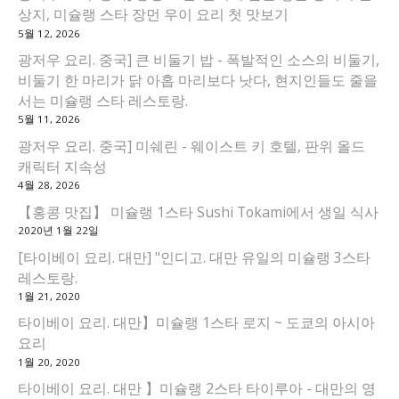
상지, 미슐랭 스타 장먼 우이 요리 첫 맛보기
5월 12, 2026
광저우 요리. 중국] 큰 비둘기 밥 - 폭발적인 소스의 비둘기,
비둘기 한 마리가 닭 아홉 마리보다 낫다, 현지인들도 줄을
서는 미슐랭 스타 레스토랑.
5월 11, 2026
광저우 요리. 중국] 미쉐린 - 웨이스트 키 호텔, 판위 올드
캐릭터 지속성
4월 28, 2026
【홍콩 맛집】 미슐랭 1스타 Sushi Tokami에서 생일 식사
2020년 1월 22일
[타이베이 요리. 대만] "인디고. 대만 유일의 미슐랭 3스타
레스토랑.
1월 21, 2020
타이베이 요리. 대만】미슐랭 1스타 로지 ~ 도쿄의 아시아
요리
1월 20, 2020
타이베이 요리. 대만 】미슐랭 2스타 타이루아 - 대만의 영