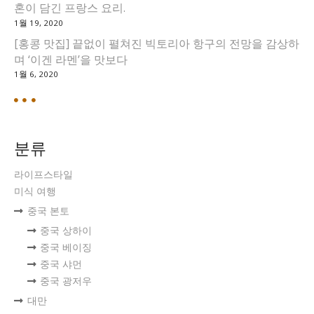
혼이 담긴 프랑스 요리.
1월 19, 2020
[홍콩 맛집] 끝없이 펼쳐진 빅토리아 항구의 전망을 감상하
며 ‘이겐 라멘’을 맛보다
1월 6, 2020
분류
라이프스타일
미식 여행
중국 본토
중국 상하이
중국 베이징
중국 샤먼
중국 광저우
대만