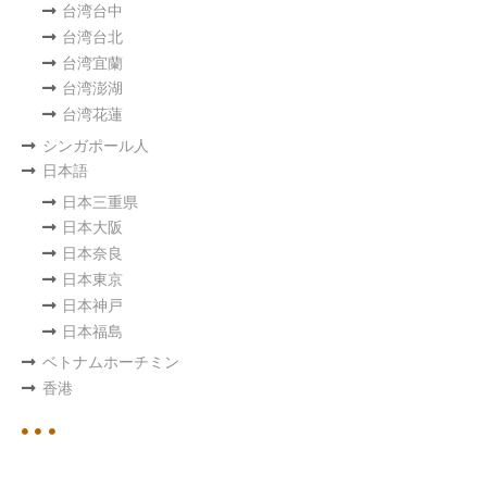
台湾台中
台湾台北
台湾宜蘭
台湾澎湖
台湾花蓮
シンガポール人
日本語
日本三重県
日本大阪
日本奈良
日本東京
日本神戸
日本福島
ベトナムホーチミン
香港