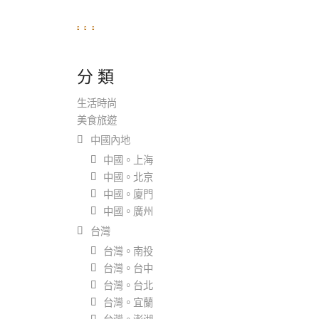
分 類
生活時尚
美食旅遊
中國內地
中國。上海
中國。北京
中國。廈門
中國。廣州
台灣
台灣。南投
台灣。台中
台灣。台北
台灣。宜蘭