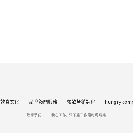
港飲食文化
品牌顧問服務
餐飲營銷課程
hungry com
敗家手記...... 我在工作, 只不過工作是吃喝玩樂