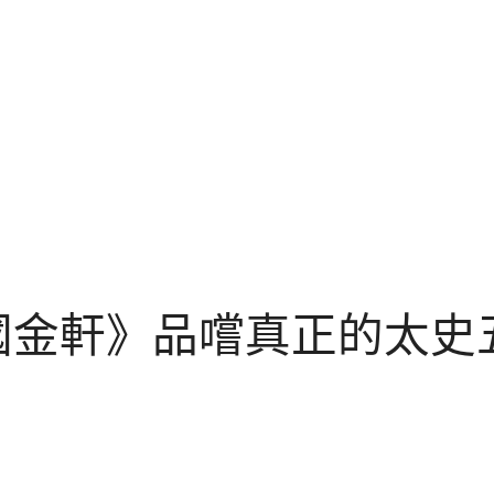
國金軒》品嚐真正的太史