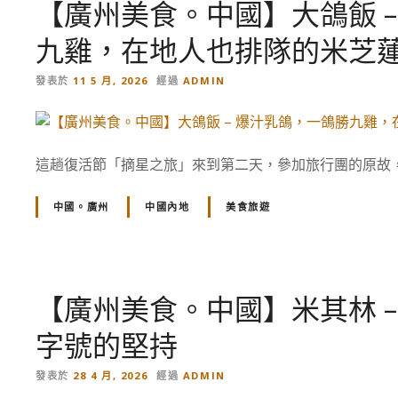
【廣州美食。中國】大鴿飯 
九雞，在地人也排隊的米芝
發表於
11 5 月, 2026
經過
ADMIN
這趟復活節「摘星之旅」來到第二天，參加旅行團的原故，7
中國。廣州
中國內地
美食旅遊
【廣州美食。中國】米其林 
字號的堅持
發表於
28 4 月, 2026
經過
ADMIN