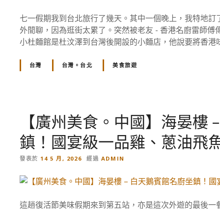
七一假期我到台北旅行了幾天。其中一個晚上，我特地訂了
外閒聊，因為逛街太累了。突然被老友 - 香港名廚雷師
小杜麵館是杜汶澤到台灣後開設的小麵店，他說要將香港味道帶
台灣
台灣。台北
美食旅遊
【廣州美食。中國】海晏樓 
鎮！國宴級一品雞、蔥油飛
發表於
14 5 月, 2026
經過
ADMIN
這趟復活節美味假期來到第五站，亦是這次外遊的最後一餐