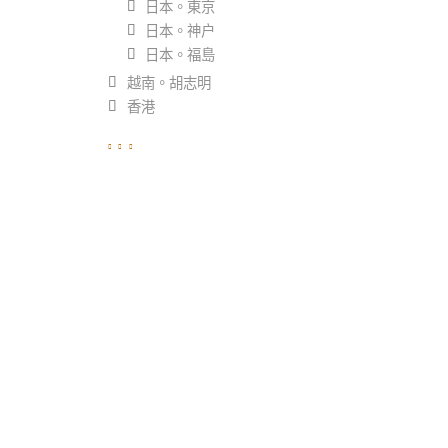
日本。東京
日本。神户
日本。福島
越南。胡志明
香港