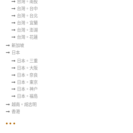
台灣。南投
台灣。台中
台灣。台北
台灣。宜蘭
台灣。澎湖
台灣。花蓮
新加坡
日本
日本。三重
日本。大阪
日本。奈良
日本。東京
日本。神户
日本。福島
越南。胡志明
香港