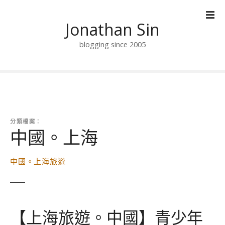
跳
到
Jonathan Sin
內
容
blogging since 2005
分類檔案：
中國。上海
中國。上海旅遊
【上海旅遊。中國】青少年