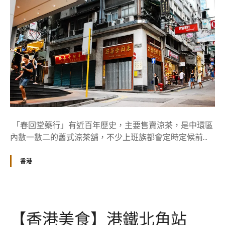
「春回堂藥行」有近百年歷史，主要售賣涼茶，是中環區
內數一數二的舊式涼茶舖，不少上班族都會定時定候前...
香港
【香港美食】港鐵北角站