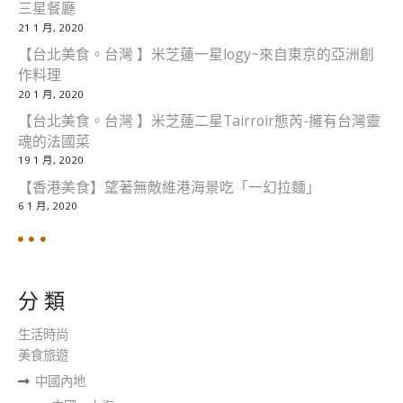
三星餐廳
21 1 月, 2020
【台北美食。台灣 】米芝蓮一星logy~來自東京的亞洲創
作料理
20 1 月, 2020
【台北美食。台灣 】米芝蓮二星Tairroir態芮-擁有台灣靈
魂的法國菜
19 1 月, 2020
【香港美食】望著無敵維港海景吃「一幻拉麵」
6 1 月, 2020
分 類
生活時尚
美食旅遊
中國內地