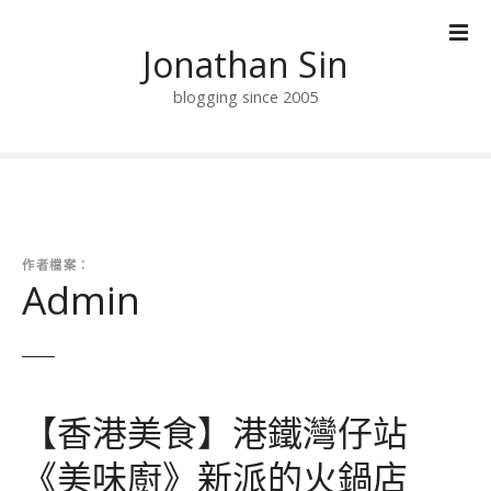
跳
到
Jonathan Sin
內
容
blogging since 2005
作者檔案：
Admin
【香港美食】港鐵灣仔站
《美味廚》新派的火鍋店