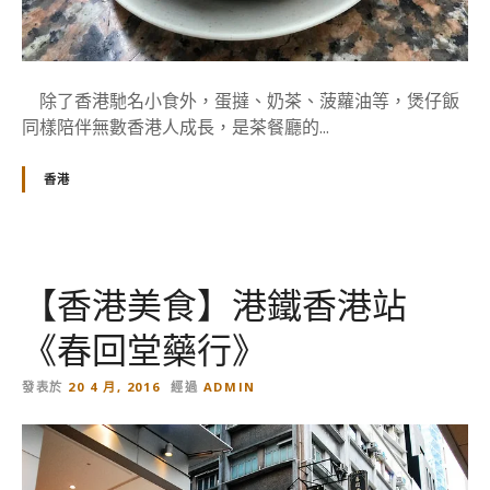
除了香港馳名小食外，蛋撻、奶茶、菠蘿油等，煲仔飯
同樣陪伴無數香港人成長，是茶餐廳的...
香港
【香港美食】港鐵香港站
《春回堂藥行》
發表於
20 4 月, 2016
經過
ADMIN