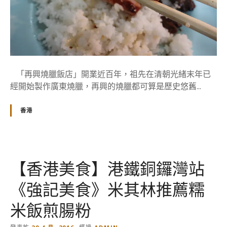
「再興燒臘飯店」開業近百年，祖先在清朝光緒末年已
經開始製作廣東燒臘，再興的燒臘都可算是歷史悠舊...
香港
【香港美食】港鐵銅鑼灣站
《強記美食》米其林推薦糯
米飯煎腸粉