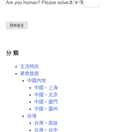
Are you human? Please solve:
分 類
生活時尚
美食旅遊
中國內地
中國。上海
中國。北京
中國。廈門
中國。廣州
台灣
台灣。南投
台灣。台中