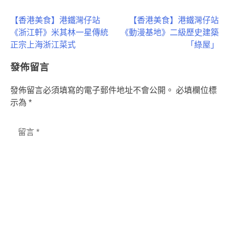
文
【香港美食】港鐵灣仔站
【香港美食】港鐵灣仔站
《浙江軒》米其林一星傳統
《動漫基地》二級歷史建築
章
正宗上海浙江菜式
「綠屋」
導
發佈留言
覽
發佈留言必須填寫的電子郵件地址不會公開。
必填欄位標
示為
*
留言
*