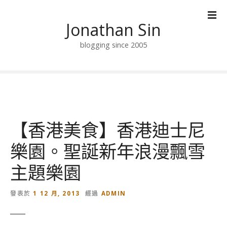
跳
到
Jonathan Sin
內
容
blogging since 2005
【香港美食】香港迪士尼
樂園。聖誕新年浪漫飄雪
主題樂園
發表於
1 12 月, 2013
經過
ADMIN