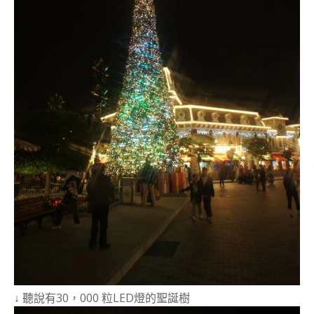
↓ 聽說有30，000 粒LED燈的聖誕樹