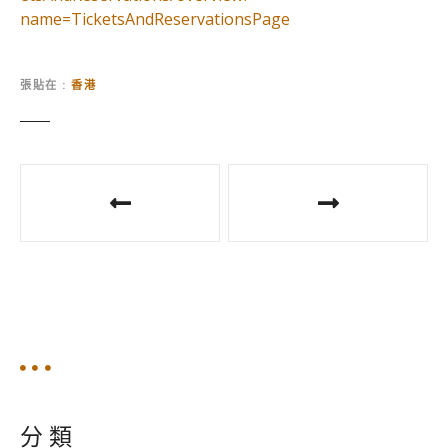
name=TicketsAndReservationsPage
張貼在
香港
文
章
導
覽
分 類