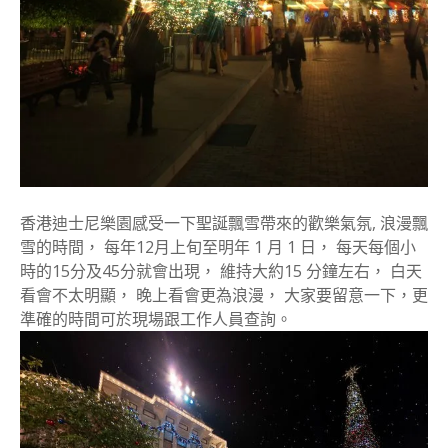
香港迪士尼樂園感受一下聖誕飄雪帶來的歡樂氣氛, 浪漫飄
雪的時間， 每年12月上旬至明年 1 月 1 日， 每天每個小
時的15分及45分就會出現， 維持大約15 分鐘左右， 白天
看會不太明顯， 晚上看會更為浪漫， 大家要留意一下，更
準確的時間可於現場跟工作人員查詢。