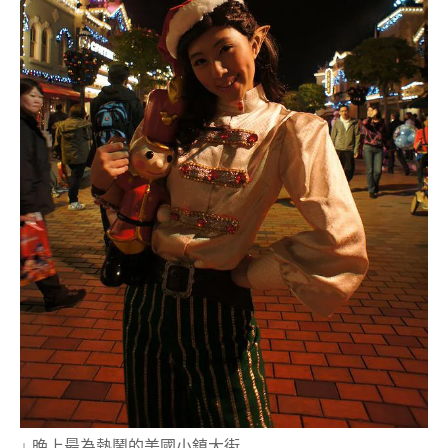
↓ 晚上最為熱鬧的美國小鎮大街