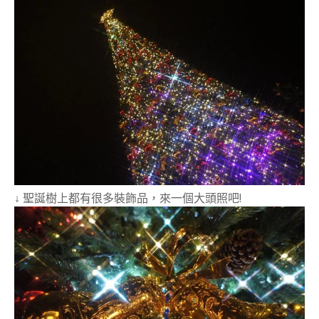
↓ 聖誕樹上都有很多裝飾品，來一個大頭照吧!