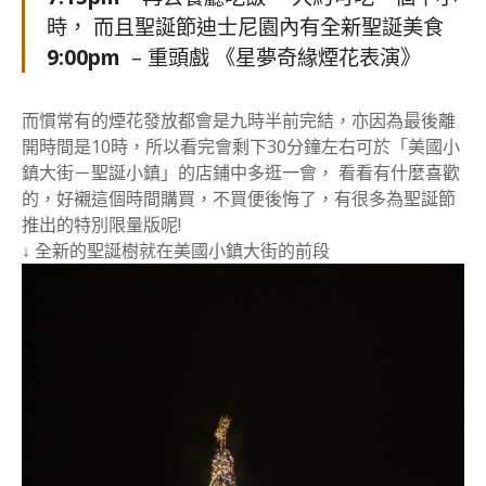
時， 而且聖誕節迪士尼園內有全新聖誕美食
9:00pm
– 重頭戲 《星夢奇緣煙花表演》
而慣常有的煙花發放都會是九時半前完結，亦因為最後離
開時間是10時，所以看完會剩下30分鐘左右可於「美國小
鎮大街－聖誕小鎮」的店鋪中多逛一會， 看看有什麼喜歡
的，好襯這個時間購買，不買便後悔了，有很多為聖誕節
推出的特別限量版呢!
↓ 全新的聖誕樹就在美國小鎮大街的前段