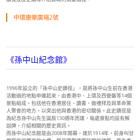
中環康樂廣場2號
《孫中山紀念館》
1996年設立的「孫中山史蹟徑」，是將孫中山生前在香港
活動過的地點申連起來，由香港中、上環及西營盤等14個
景點組成，包括他在香港居住、讀書、做禮拜及與革命黨
人聚會的地方，以突出他與香港的密切關係。此史蹟徑是
為紀念孫中山先生誕辰130週年而建，每處景點均設有解
說牌，介紹相關的歷史資訊。
而孫中山紀念館是由2008年開幕，建於1914年，前身叫甘