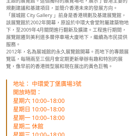
主題的展覽館。這個獨特的展覽場地，展示了香港主要的
規劃建議和基建項目，並簡介香港未來的發展方向。
「展城館 City Gallery 」前身是香港規劃及基建展覽館，
該展覽館於2002年開幕，原設於中環大會堂附屬建築物地
下，至2009年4月關閉進行翻新及擴建。工程進行期間，
展覽館遷到美利道多層停車場大廈地下，繼續為市民提供
服務。
2012年，名為展城館的永久展覽館開幕。而地下的專題展
覽區，每隔兩至三個月會定期更新舉辦有趣和特別的展
覽，像早前的香港微型展和現在展出的黃色巨鴨。
地址： 中環愛丁堡廣場3號
開放時間：
星期六 10:00–18:00
星期日 10:00–18:00
星期一 10:00–18:00
星期二 休館
星期三 10:00–18:00