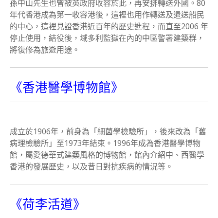
孫中山先生也曾被英政府收容於此，再安排轉送外國。80
年代香港成為第一收容港後，這裡也用作轉送及遣送船民
的中心，這裡見證香港近百年的歷史進程，而直至2006 年
停止使用，結役後，域多利監獄在內的中區警署建築群，
將復修為旅遊用途。
《香港醫學博物館》
成立於1906年，前身為「細菌學檢驗所」，後來改為「舊
病理檢驗所」至1973年結束。1996年成為香港醫學博物
館，屬愛德華式建築風格的博物館，館內介紹中、西醫學
香港的發展歷史，以及昔日對抗疾病的情況等。
《荷李活道》