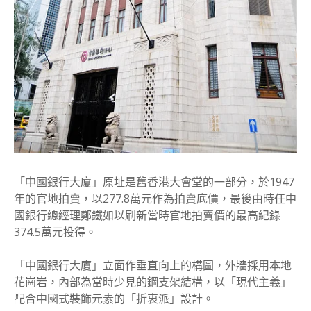
「中國銀行大廈」原址是舊香港大會堂的一部分，於1947
年的官地拍賣，以277.8萬元作為拍賣底價，最後由時任中
國銀行總經理鄭鐵如以刷新當時官地拍賣價的最高紀錄
374.5萬元投得。
「中國銀行大廈」立面作垂直向上的構圖，外牆採用本地
花崗岩，內部為當時少見的鋼支架結構，以「現代主義」
配合中國式裝飾元素的「折衷派」設計。