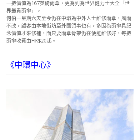
一把價值為167英磅雨傘，更為列為世界健力士大全「世
界最貴雨傘」。
何伯一星期六天至今仍在中環為中外人士維修雨傘，風雨
不改，顧客由本地街坊至外國領事也有，多因為雨傘具紀
念價值才來修補，而只要雨傘骨架仍在便能維修好，每把
雨傘收費由HK$20起。
《中環中心》