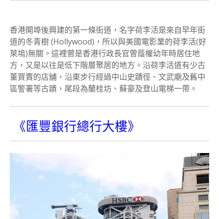
香港開埠後興建的第一條街道，名字荷李活是來自早年街
道的冬青樹 (Hollywood)，所以與美國電影業的荷李活(好
萊塢)無關。這裡曾是香港行政長官曾蔭權幼年時居住地
方，又是以往是低下階層聚居的地方。沿荷李活道有少古
董買賣的店舖，沿東步行經過中山史蹟徑、文武廟及舊中
區警署等古蹟，尾段為蘭桂坊、蘇豪及登山電梯一帶。
《匯豐銀行總行大樓》