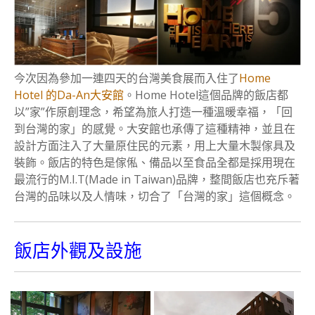
今次因為參加一連四天的台灣美食展而入住了
Home
Hotel 的Da-An大安館
。Home Hotel這個品牌的飯店都
以”家”作原創理念，希望為旅人打造一種溫暖幸福，「回
到台灣的家」的感覺。大安館也承傳了這種精神，並且在
設計方面注入了大量原住民的元素，用上大量木製傢具及
裝飾。飯店的特色是傢俬、備品以至食品全都是採用現在
最流行的M.I.T(Made in Taiwan)品牌，整間飯店也充斥著
台灣的品味以及人情味，切合了「台灣的家」這個概念。
飯店外觀及設施