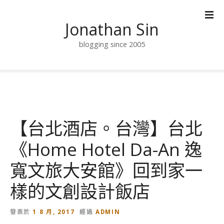
跳
到
Jonathan Sin
內
容
blogging since 2005
【台北酒店。台灣】台北
《Home Hotel Da-An 逸
寬文旅大安館》回到家一
樣的文創設計飯店
發表於
1 8 月, 2017
經過
ADMIN