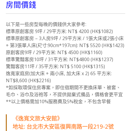
房間價錢
以下是一些房型每晚的價錢供大家參考:
標準原創客房 9坪 / 29平方米: NT$ 4200 (HK$1082)
標準原創客房 – 3人房9坪 / 29平方米 / 1張大床或2張小床
+ 第3張單人床(尺寸:90cm*197cm): NT$ 5520 (HK$1423)
原創客房9坪 / 29平方米: NT$ 4500 (HK$1160)
標準驚豔客房10坪 / 31平方米: NT$4800 (HK$1237)
驚豔客房11坪 / 35平方米: NT$ 5100 (HK$1315)
逸寬家庭房(加大床 + 兩小床, 加大床 x 2) 65 平方米:
NT$8,600 (HK$2216)
*如採取環保住房專案，即住宿期間不更換床單、被套、
毛巾、浴巾及浴袍等，不提供拋棄式備品，價格會更平宜
**以上價格需加10%服務費及5%稅金，不包含早餐
《逸寬文旅大安館》
地址: 台北市大安區復興南路一段219-2號