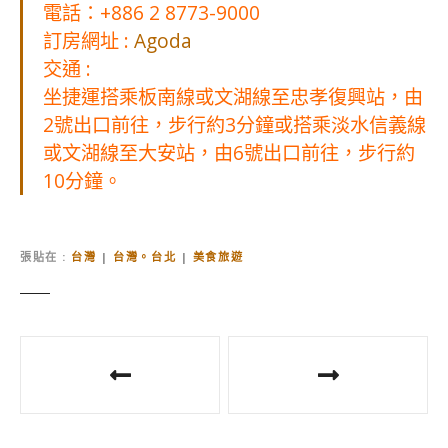
電話：+886 2 8773-9000
訂房網址 :
Agoda
交通 :
坐捷運搭乘板南線或文湖線至忠孝復興站，由
2號出口前往，步行約3分鐘或搭乘淡水信義線
或文湖線至大安站，由6號出口前往，步行約
10分鐘。
張貼在
台灣
|
台灣。台北
|
美食旅遊
文
章
導