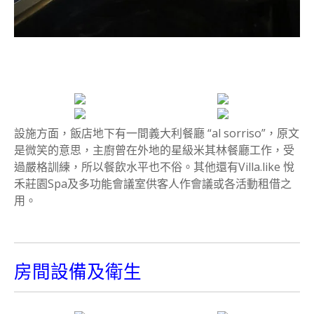
設施方面，飯店地下有一間義大利餐廳 “al sorriso”，原文
是微笑的意思，主廚曾在外地的星級米其林餐廳工作，受
過嚴格訓練，所以餐飲水平也不俗。其他還有Villa.like 悅
禾莊園Spa及多功能會議室供客人作會議或各活動租借之
用。
房間設備及衛生