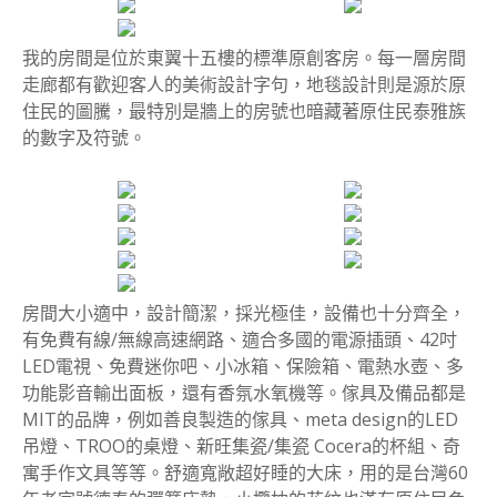
我的房間是位於東翼十五樓的標準原創客房。每一層房間
走廊都有歡迎客人的美術設計字句，地毯設計則是源於原
住民的圖騰，最特別是牆上的房號也暗藏著原住民泰雅族
的數字及符號。
房間大小適中，設計簡潔，採光極佳，設備也十分齊全，
有免費有線/無線高速網路、適合多國的電源插頭、42吋
LED電視、免費迷你吧、小冰箱、保險箱、電熱水壺、多
功能影音輸出面板，還有香氛水氧機等。傢具及備品都是
MIT的品牌，例如善良製造的傢具、meta design的LED
吊燈、TROO的桌燈、新旺集瓷/集瓷 Cocera的杯組、奇
寓手作文具等等。舒適寬敞超好睡的大床，用的是台灣60