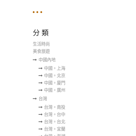
分 類
生活時尚
美食旅遊
中國內地
中國。上海
中國。北京
中國。廈門
中國。廣州
台灣
台灣。南投
台灣。台中
台灣。台北
台灣。宜蘭