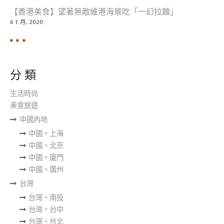
【香港美食】望著無敵維港海景吃「一幻拉麵」
6 1 月, 2020
分 類
生活時尚
美食旅遊
中國內地
中國。上海
中國。北京
中國。廈門
中國。廣州
台灣
台灣。南投
台灣。台中
台灣。台北