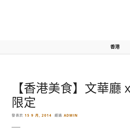
跳
到
內
容
香港
【香港美食】文華廳 x
限定
發表於
15 9 月, 2014
經過
ADMIN