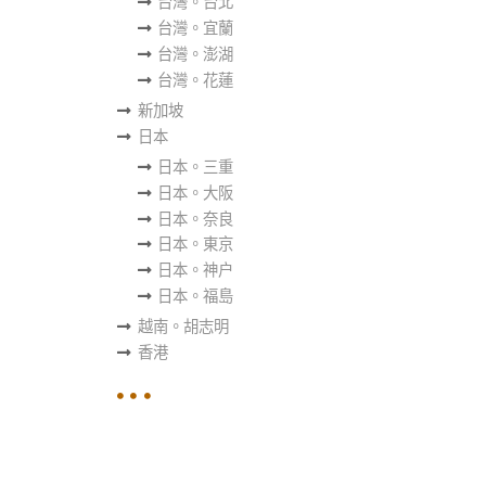
台灣。台北
台灣。宜蘭
台灣。澎湖
台灣。花蓮
新加坡
日本
日本。三重
日本。大阪
日本。奈良
日本。東京
日本。神户
日本。福島
越南。胡志明
香港