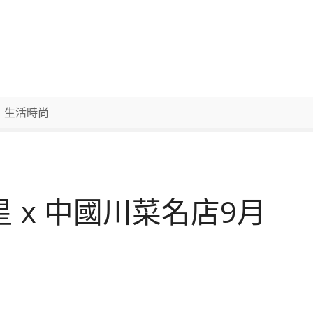
生活時尚
星 x 中國川菜名店9月