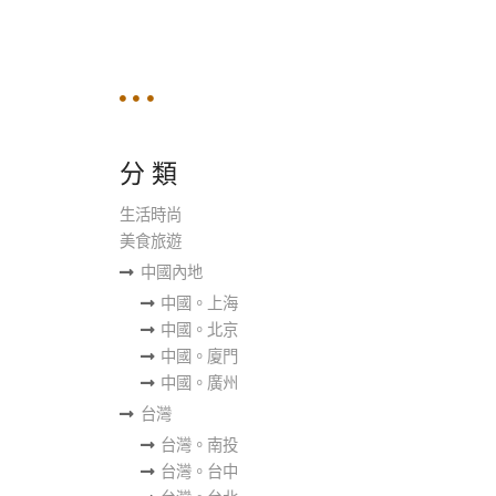
分 類
生活時尚
美食旅遊
中國內地
中國。上海
中國。北京
中國。廈門
中國。廣州
台灣
台灣。南投
台灣。台中