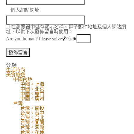
個人網站網址
在瀏覽器中儲存顯示名稱、電子郵件地址及個人網站網
址，以供下次發佈留言時使用。
Are you human? Please solve:
分 類
生活時尚
美食旅遊
中國內地
中國。上海
中國。北京
中國。廈門
中國。廣州
台灣
台灣。南投
台灣。台中
台灣。台北
台灣。宜蘭
台灣。澎湖
台灣。花蓮