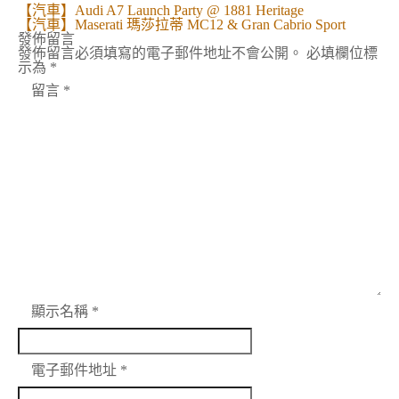
文
【汽車】Audi A7 Launch Party @ 1881 Heritage
章
【汽車】Maserati 瑪莎拉蒂 MC12 & Gran Cabrio Sport
導
發佈留言
覽
發佈留言必須填寫的電子郵件地址不會公開。
必填欄位標
示為
*
留言
*
顯示名稱
*
電子郵件地址
*