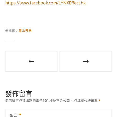
https://www.facebook.com/LYNXEffect.hk
張貼在
生活時尚
文
章
導
覽
發佈留言
發佈留言必須填寫的電子郵件地址不會公開。
必填欄位標示為
留言