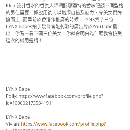
Klein設計香水的香氛大師調配那獨特的香味照顧不同型格
的男仕需要。據說用後可以增添自信及魅力，令美女們蜂
擁而上…而早前於香港作推廣的時候，LYNX找了三位
LYNX Babes拍了幾條官能刺激的廣告片於YouTube播
出，你看一看下圖三位美女，你就會明白為什麼我會接受
這次的試用邀請！
LYNX Babe
Polly: https://www.facebook.com/profile.php?
id=100002173534191
LYNX Babe
Vivian:
https://www.facebook.com/profile.php?