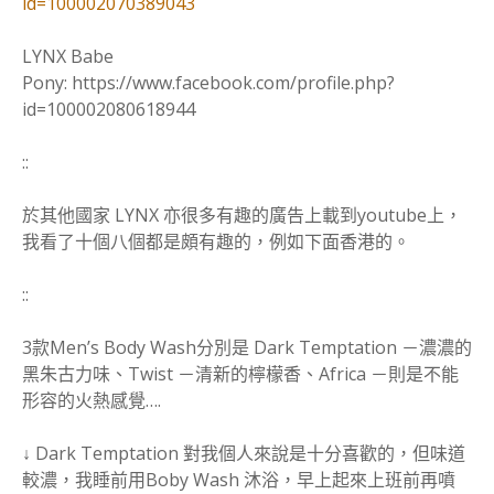
id=100002070389043
LYNX Babe
Pony: https://www.facebook.com/profile.php?
id=100002080618944
::
於其他國家 LYNX 亦很多有趣的廣告上載到youtube上，
我看了十個八個都是頗有趣的，例如下面香港的。
::
3款Men’s Body Wash分別是 Dark Temptation －濃濃的
黑朱古力味、Twist －清新的檸檬香、Africa －則是不能
形容的火熱感覺….
↓ Dark Temptation 對我個人來說是十分喜歡的，但味道
較濃，我睡前用Boby Wash 沐浴，早上起來上班前再噴