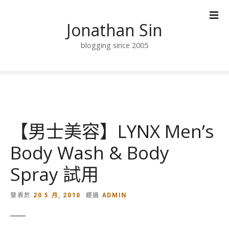
跳
到
Jonathan Sin
內
容
blogging since 2005
【男士美容】LYNX Men’s
Body Wash & Body
Spray 試用
發表於
20 5 月, 2010
經過
ADMIN