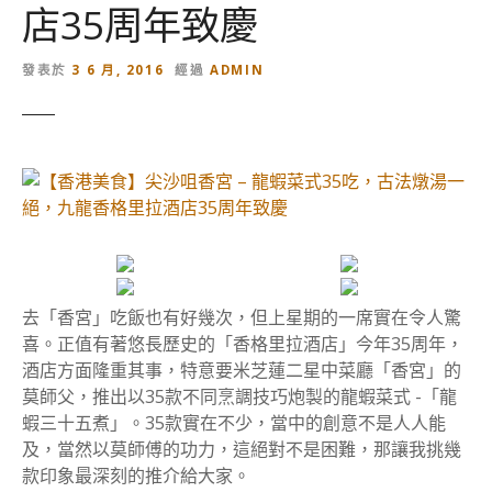
店35周年致慶
發表於
3 6 月, 2016
經過
ADMIN
去「香宮」吃飯也有好幾次，但上星期的一席實在令人驚
喜。正值有著悠長歷史的「香格里拉酒店」今年35周年，
酒店方面隆重其事，特意要米芝蓮二星中菜廳「香宮」的
莫師父，推出以35款不同烹調技巧炮製的龍蝦菜式 -「龍
蝦三十五煮」。35款實在不少，當中的創意不是人人能
及，當然以莫師傅的功力，這絕對不是困難，那讓我挑幾
款印象最深刻的推介給大家。