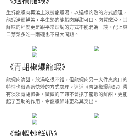
《過橋龍蝦》
生拆龍蝦肉再澆上滾燙龍蝦湯，以過橋灼熟的方式處理，
龍蝦湯頭鮮美，半生熟的龍蝦肉鮮甜可口、肉質嫩滑，其
鮮味的程度更是跟平常炒焗的方式不能混為一談。配上爽
口芽菜多吃一兩碗也不是大問題。
《青胡椒爆龍蝦》
龍蝦肉清甜，放湯吃很不錯，但龍蝦肉另一大件夾爽口的
特性也很合適快炒的方式處理。這道《青胡椒爆龍蝦》帶
有淡淡青胡椒香，微微的辛辣不會搶了龍蝦的鮮甜，更能
起了互助的作用，令龍蝦鮮味更為其突出。
《龍蝦炒鮮奶》