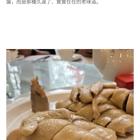
盤，而是那種久違了、實實在在的老味道。