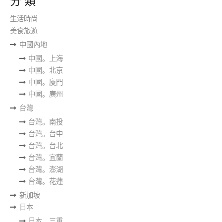
分 類
生活時尚
美食旅遊
中國內地
中國。上海
中國。北京
中國。廈門
中國。廣州
台灣
台灣。南投
台灣。台中
台灣。台北
台灣。宜蘭
台灣。澎湖
台灣。花蓮
新加坡
日本
日本。三重