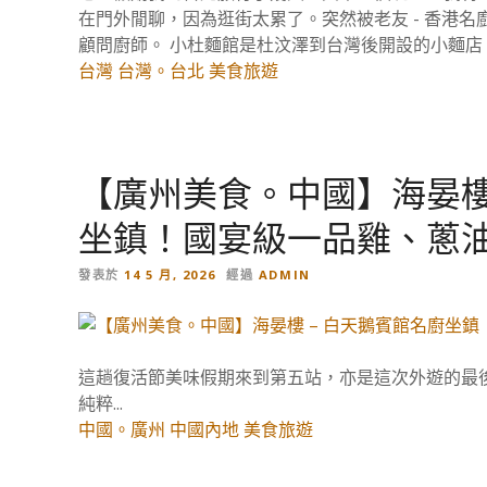
在門外閒聊，因為逛街太累了。突然被老友 - 香港
顧問廚師。 小杜麵館是杜汶澤到台灣後開設的小麵店，他
台灣
台灣。台北
美食旅遊
【廣州美食。中國】海晏樓
坐鎮！國宴級一品雞、蔥
發表於
14 5 月, 2026
經過
ADMIN
這趟復活節美味假期來到第五站，亦是這次外遊的最
純粹...
中國。廣州
中國內地
美食旅遊