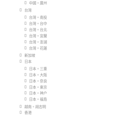
中國。廣州
台灣
台灣。南投
台灣。台中
台灣。台北
台灣。宜蘭
台灣。澎湖
台灣。花蓮
新加坡
日本
日本。三重
日本。大阪
日本。奈良
日本。東京
日本。神户
日本。福島
越南。胡志明
香港