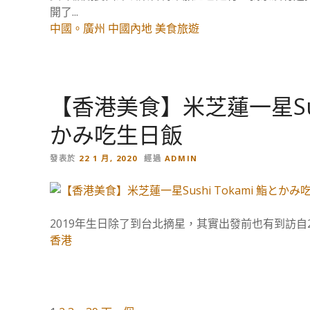
開了...
中國。廣州
中國內地
美食旅遊
【香港美食】米芝蓮一星Sush
かみ吃生日飯
發表於
22 1 月, 2020
經過
ADMIN
2019年生日除了到台北摘星，其實出發前也有到訪自2
香港