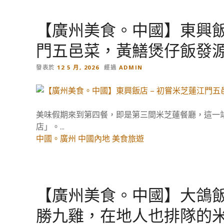
【廣州美食。中國】東興飯
門五邑菜，黃鱔煲仔飯發
發表於
12 5 月, 2026
經過
ADMIN
美味假期來到第四餐，即是第三間米芝蓮餐廳，這一
店」。...
中國。廣州
中國內地
美食旅遊
【廣州美食。中國】大鴿飯
勝九雞，在地人也排隊的