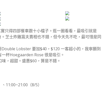
 因地方不大其實只得四部餐車跟十小檔子。逛一圈看看，最吸引就是
得必食。芝士炸雞窩夫賣相也不錯，但今天先不吃，最可惜是同
Double Lobster 要加$40，$120 一客超小的，我寧願到
一杯Hoegaarden Rose 很是吸引。
味，超甜。盛惠$60，算是不錯。
）、11:00~21:00（8/5）