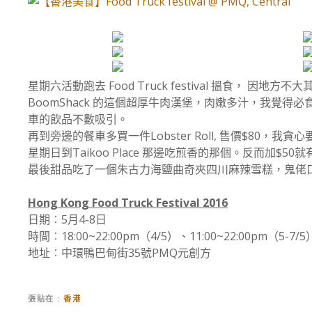
星期六活動跑去 Food Truck festival 搵食，
BoomShack 的這個超厚牛肉漢堡，肉嫩多汁，我覺
車的飲品不數吸引。
再到旁邊的餐車多買一件Lobster Roll, 售價$80，我貪心要
星期日到Taikoo Place 那邊吃煎香的那個。反而加$50就有
最後甜品吃了一個朱古力海鹽曲奇夾四川麻辣雪糕，鬼佬口
Hong Kong Food Truck Festival 2016
日期︰5月4-8日
時間︰18:00~22:00pm（4/5）、11:00~22:00pm（5-7/5
地址︰中環鴨巴甸街35號PMQ元創方
張貼在
香港