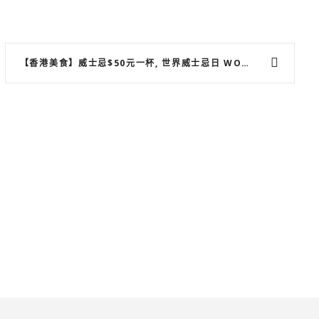
【香港美食】威士忌$50元一杯, 世界威士忌日 WORLD WHISKY DAY 2016