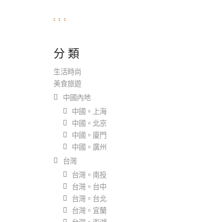
分 類
生活時尚
美食旅遊
中國內地
中國。上海
中國。北京
中國。廈門
中國。廣州
台灣
台灣。南投
台灣。台中
台灣。台北
台灣。宜蘭