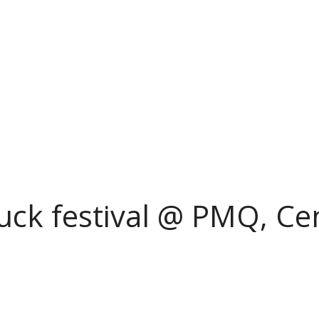
festival @ PMQ, Cen