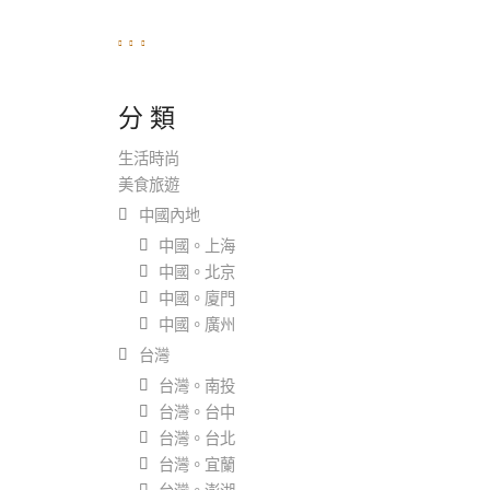
分 類
生活時尚
美食旅遊
中國內地
中國。上海
中國。北京
中國。廈門
中國。廣州
台灣
台灣。南投
台灣。台中
台灣。台北
台灣。宜蘭