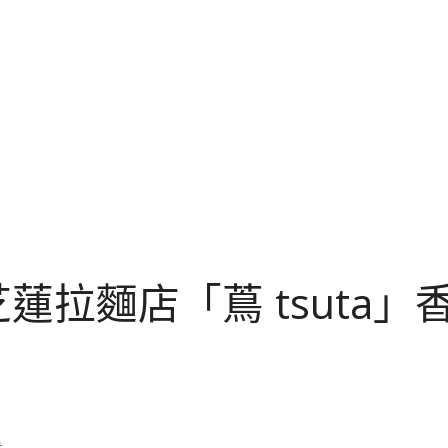
拉麵店「蔦 tsuta」