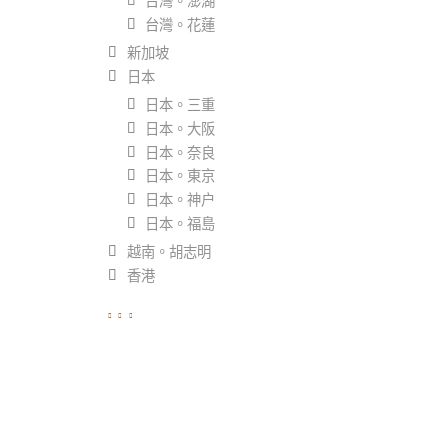
台灣。澎湖
台灣。花蓮
新加坡
日本
日本。三重
日本。大阪
日本。奈良
日本。東京
日本。神户
日本。福島
越南。胡志明
香港