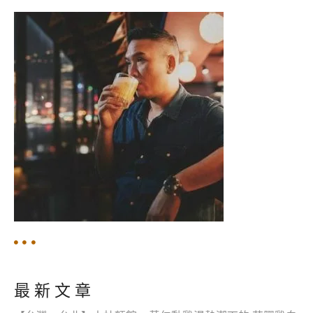
分
頁
最 新 文 章